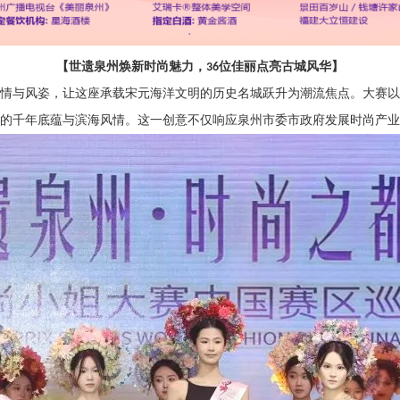
【世遗泉州焕新时尚魅力，
位佳丽点亮古城风华】
36
情与风姿，让这座承载宋元海洋文明的历史名城跃升为潮流焦点。大赛以
的千年底蕴与滨海风情。这一创意不仅响应泉州市委市政府发展时尚产业