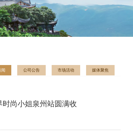
新闻
公司公告
市场活动
媒体聚焦
界时尚小姐泉州站圆满收