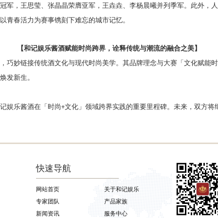
实力斩获冠军，王思莹、张晶晶荣膺亚军，王垚垚、李杨晨曦并列季军。此外
以青春活力为赛事镌刻下难忘的城市记忆。
【和记娱乐酱酒赋能时尚跨界，诠释传统与潮流的融合之美】
的品质基因，巧妙链接传统酒文化与现代时尚美学。其品牌理念与大赛「文化赋
焕发新生。
记娱乐酱酒在「时尚
文化」领域跨界实践的重要里程碑。未来
+
快速导航
网站首页
关于和记娱乐
专家团队
产品家族
新闻资讯
服务中心