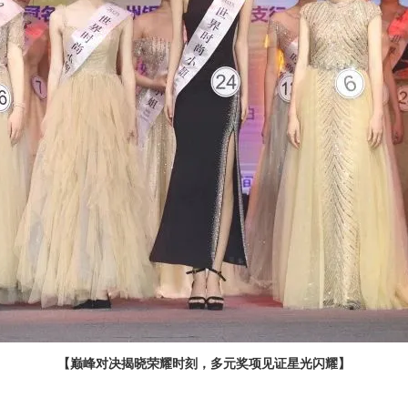
【巅峰对决揭晓荣耀时刻，多元奖项见证星光闪耀】